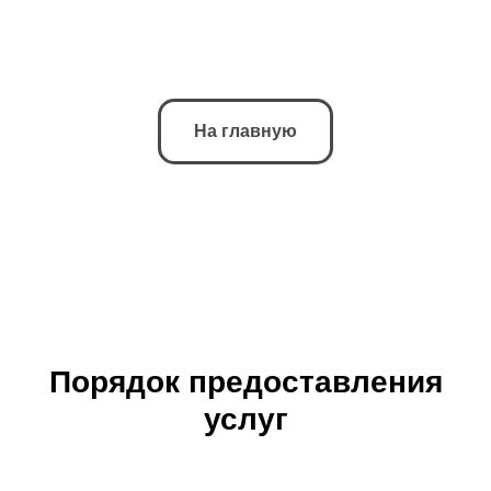
На главную
Порядок предоставления
услуг